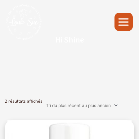
Main
Menu
Hi Shine
2 résultats affichés