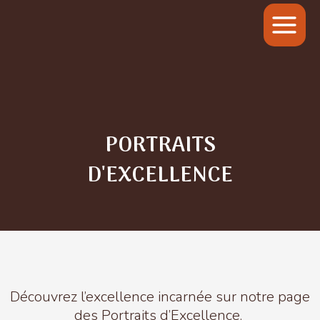
PORTRAITS
D'EXCELLENCE
Découvrez l’excellence incarnée sur notre page
des Portraits d’Excellence.