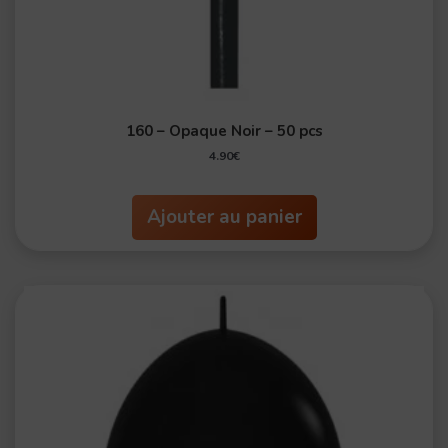
160 – Opaque Noir – 50 pcs
4.90
€
Ajouter au panier