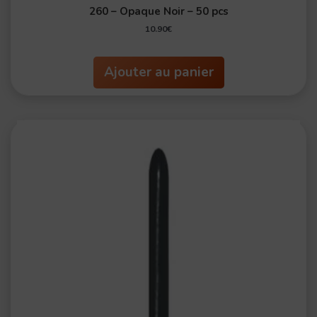
260 – Opaque Noir – 50 pcs
10.90
€
Ajouter au panier