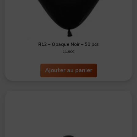
R12 – Opaque Noir – 50 pcs
11.90
€
Ajouter au panier