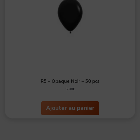
R5 – Opaque Noir – 50 pcs
5.90
€
Ajouter au panier