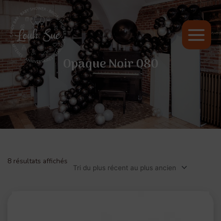
Main
Menu
Opaque Noir 080
8 résultats affichés