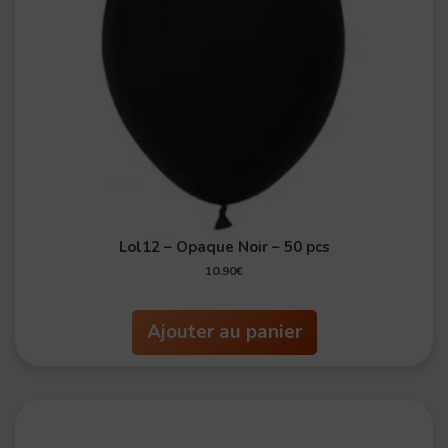
Lol12 – Opaque Noir – 50 pcs
10.90
€
Ajouter au panier