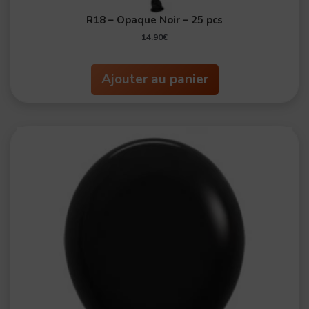
R18 – Opaque Noir – 25 pcs
14.90
€
Ajouter au panier