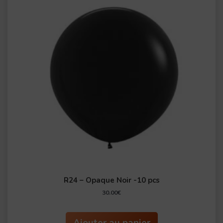
R24 – Opaque Noir -10 pcs
30.00
€
Ajouter au panier