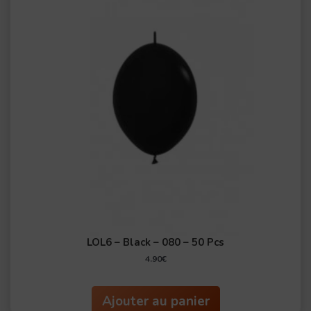
LOL6 – Black – 080 – 50 Pcs
4.90
€
Ajouter au panier