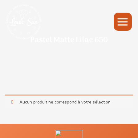
Main
Menu
Pastel Matte Lilac 650
Aucun produit ne correspond à votre sélection.