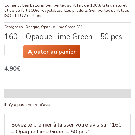
Conseil :
Les ballons Sempertex sont fait de 100% latex naturel
et de ce fait 100% recyclables. Les produits Sempertex sont tous
ISO et TUV certifiés
Catégories :
Opaque
,
Opaque Lime Green 031
160 – Opaque Lime Green – 50 pcs
quantité
Ajouter au panier
de
160
-
4.90
€
Opaque
Lime
Green
-
50
pcs
Avis (0)
Il n’y a pas encore d’avis.
Soyez le premier à laisser votre avis sur “160
– Opaque Lime Green – 50 pcs”