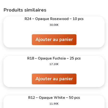
Produits similaires
R24 – Opaque Rosewood – 10 pcs
30.00
€
Ajouter au panier
R18 – Opaque Fuchsia – 25 pcs
17.20
€
Ajouter au panier
R12 – Opaque White – 50 pcs
11.90
€