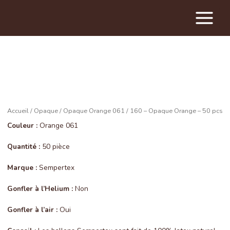
Main
Menu
Accueil
/
Opaque
/
Opaque Orange 061
/ 160 – Opaque Orange – 50 pcs
Couleur :
Orange 061
Quantité :
50 pièce
Marque :
Sempertex
Gonfler à l’Helium :
Non
Gonfler à l’air :
Oui