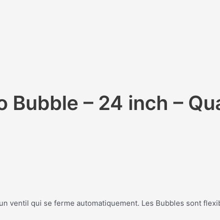
 Bubble – 24 inch – Qu
n ventil qui se ferme automatiquement. Les Bubbles sont flexib