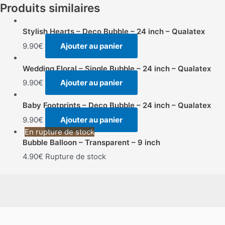
Produits similaires
Stylish Hearts – Deco Bubble – 24 inch – Qualatex
9.90
€
Ajouter au panier
Wedding Floral – Single Bubble – 24 inch – Qualatex
9.90
€
Ajouter au panier
Baby Footprints – Deco Bubble – 24 inch – Qualatex
9.90
€
Ajouter au panier
En rupture de stock
Bubble Balloon – Transparent – 9 inch
4.90
€
Rupture de stock