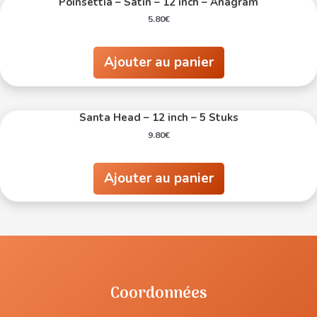
Poinsettia – Satin – 12 inch – Anagram
5.80
€
Ajouter au panier
Santa Head – 12 inch – 5 Stuks
9.80
€
Ajouter au panier
Coordonnées