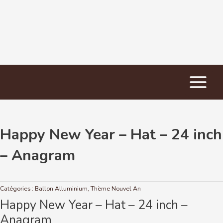
Main
Accueil
/
Ballon Alluminium
/ Happy New Year – Hat – 24 inch – Anagram
Menu
Happy New Year – Hat – 24 inch
– Anagram
Catégories :
Ballon Alluminium
,
Thème Nouvel An
Happy New Year – Hat – 24 inch –
Anagram