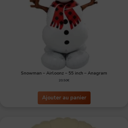
Snowman – Airloonz – 55 inch – Anagram
20.50
€
Ajouter au panier