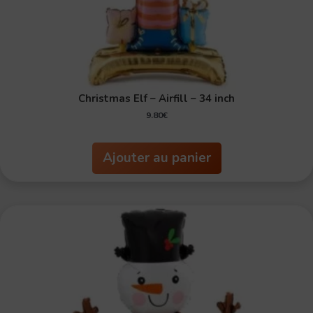
Christmas Elf – Airfill – 34 inch
9.80
€
Ajouter au panier