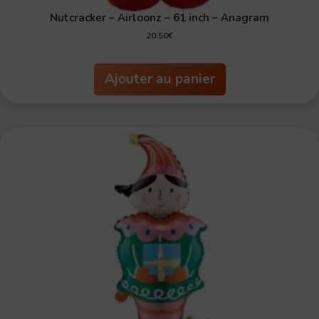
Nutcracker – Airloonz – 61 inch – Anagram
20.50
€
Ajouter au panier