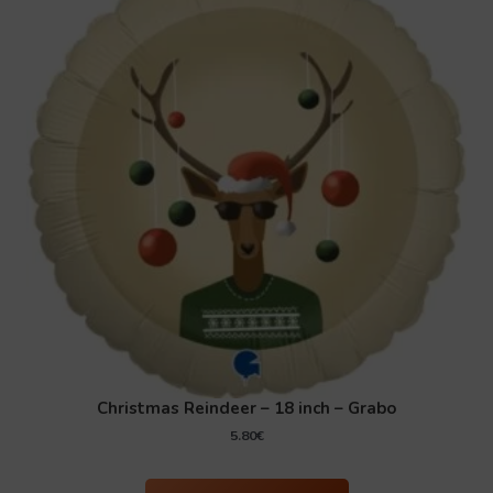
Christmas Reindeer – 18 inch – Grabo
5.80
€