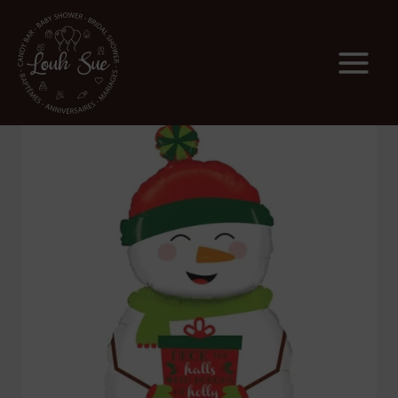
Main
Menu