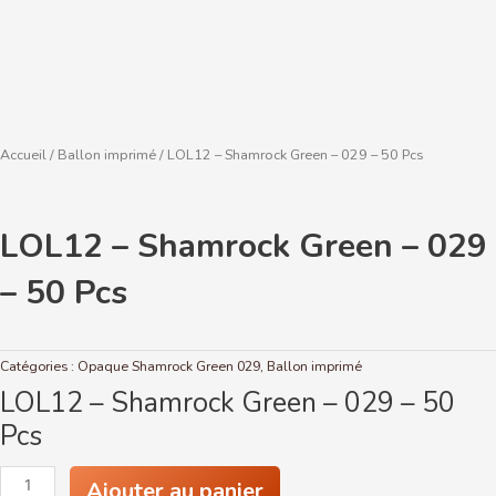
Accueil
/
Ballon imprimé
/ LOL12 – Shamrock Green – 029 – 50 Pcs
LOL12 – Shamrock Green – 029
– 50 Pcs
Catégories :
Opaque Shamrock Green 029
,
Ballon imprimé
LOL12 – Shamrock Green – 029 – 50
Pcs
quantité
Ajouter au panier
de