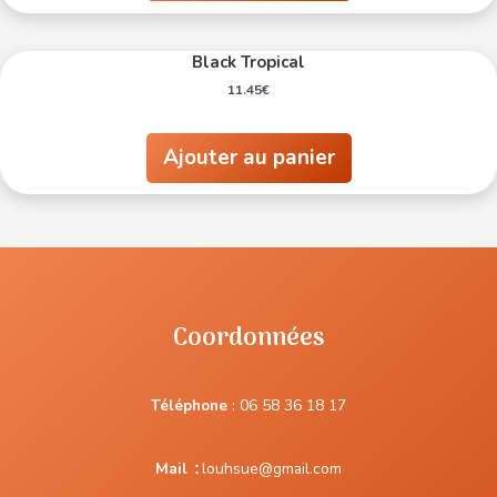
Black Tropical
11.45
€
Ajouter au panier
Coordonnées
Téléphone
:
06 58 36 18 17
Mail
:
louhsue@gmail.com