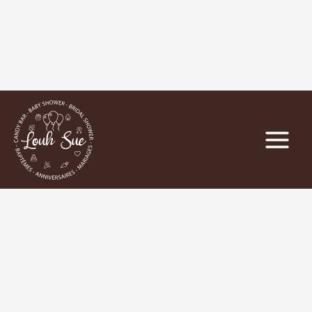
Main
Menu