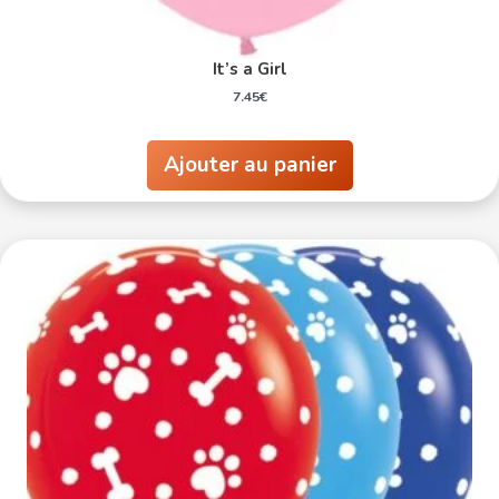
It’s a Girl
7.45
€
Ajouter au panier