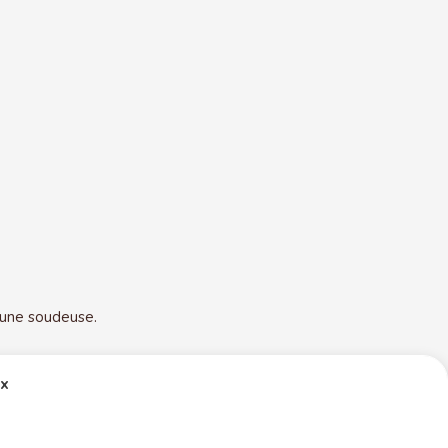
 une soudeuse.
ex