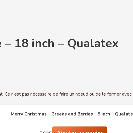
 – 18 inch – Qualatex
t. Ce n’est pas nécessaire de faire un noeud ou de le fermer avec
Merry Christmas – Greens and Berries – 9 inch – Qualat
Ajouter au panier