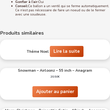
Gonfler à l’air:
Oui
Conseil:
Ce ballon a un ventil qui se ferme automatiquement.
Ce n’est pas nécessaire de faire un noeud ou de le fermer
avec une soudeuse.
Produits similaires
Lire la suite
Théme Noel
Snowman – Airloonz – 55 inch – Anagram
20.50
€
Ajouter au panier