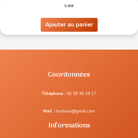
5.80
€
Ajouter au panier
Coordonnées
Téléphone
:
06 58 36 18 17
Mail
:
louhsue@gmail.com
Informations