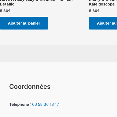
Betallic
Kaleidoscope
5.80
€
5.80
€
Ajouter au panier
Ajouter au
Coordonnées
Téléphone
:
06 58 36 18 17