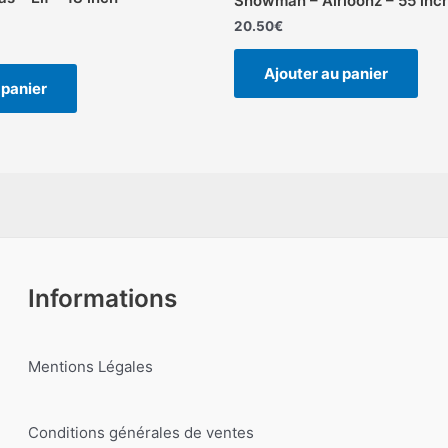
Snowman – Airloonz – 55 inc
20.50
€
Ajouter au panier
 panier
Informations
Mentions Légales
Conditions générales de ventes