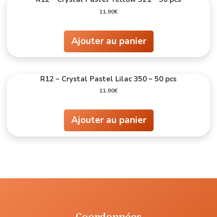
11.90
€
Ajouter au panier
R12 – Crystal Pastel Lilac 350 – 50 pcs
11.90
€
Ajouter au panier