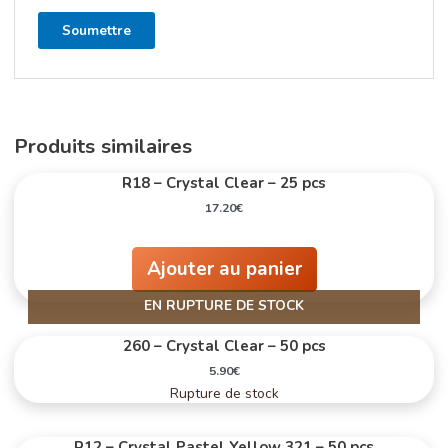
Produits similaires
R18 – Crystal Clear – 25 pcs
17.20
€
Ajouter au panier
EN RUPTURE DE STOCK
260 – Crystal Clear – 50 pcs
5.90
€
Rupture de stock
R12 – Crystal Pastel Yellow 321 – 50 pcs