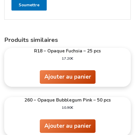
Produits similaires
R18 – Opaque Fuchsia – 25 pcs
17.20
€
Ajouter au panier
260 – Opaque Bubblegum Pink – 50 pcs
10.90
€
Ajouter au panier