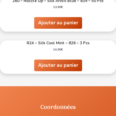
260 – Nozzle Up – Silk Arctic Blue – 839 – 50 Pcs
13.90
€
Ajouter au panier
R24 – Silk Cool Mint – 826 – 3 Pcs
14.90
€
Ajouter au panier
Coordonnées