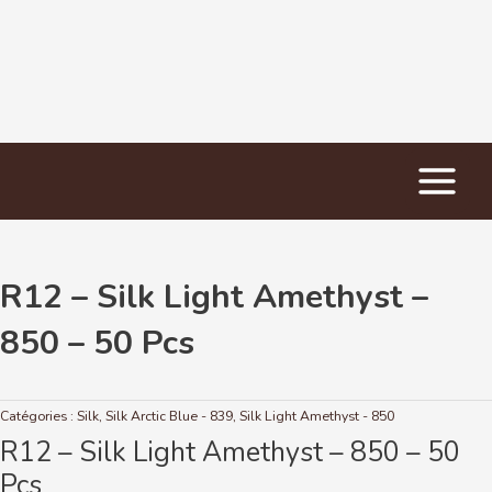
Main
Accueil
/
Silk
/ R12 – Silk Light Amethyst – 850 – 50 Pcs
Menu
R12 – Silk Light Amethyst –
850 – 50 Pcs
Catégories :
Silk
,
Silk Arctic Blue - 839
,
Silk Light Amethyst - 850
R12 – Silk Light Amethyst – 850 – 50
Pcs