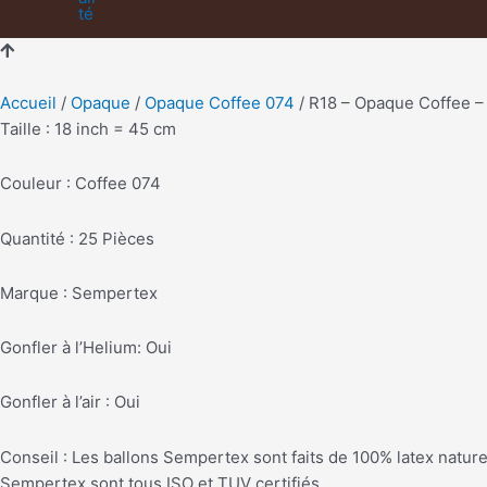
Accueil
/
Opaque
/
Opaque Coffee 074
/ R18 – Opaque Coffee –
Taille : 18 inch = 45 cm
Couleur : Coffee 074
Quantité : 25 Pièces
Marque : Sempertex
Gonfler à l’Helium: Oui
Gonfler à l’air : Oui
Conseil : Les ballons Sempertex sont faits de 100% latex nature
Sempertex sont tous ISO et TUV certifiés.