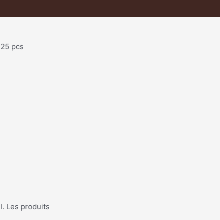
 25 pcs
l. Les produits