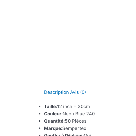
Description
Avis (0)
Taille:
12 inch = 30cm
Couleur:
Neon Blue 240
Quantité:50
Pièces
Marque:
Sempertex
Gonfler à l’Helium:
Oui