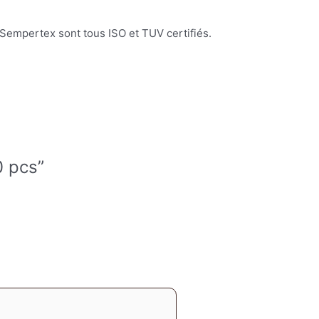
s Sempertex sont tous ISO et TUV certifiés.
0 pcs”