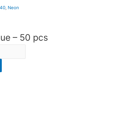
240
,
Neon
ue – 50 pcs