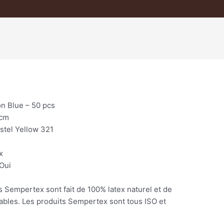
n Blue – 50 pcs
0cm
stel Yellow 321
x
Oui
s Sempertex sont fait de 100% latex naturel et de
lables. Les produits Sempertex sont tous ISO et