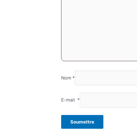
Nom
*
E-mail
*