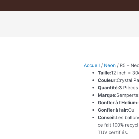
Accueil
/
Neon
/ R5 – Neo
Taille:
12 inch = 3
Couleur:
Crystal Pa
Quantité:3
Pièces
Marque:
Semperte
Gonfler à l’Helium:
Gonfler à l’air:
Oui
Conseil:
Les ballon
ce fait 100% recyc
TUV certifiés.