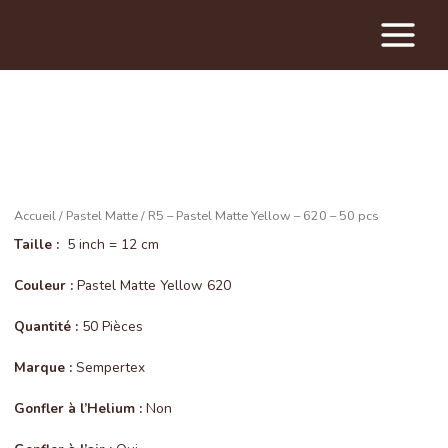
Main
Menu
Accueil
/
Pastel Matte
/ R5 – Pastel Matte Yellow – 620 – 50 pcs
Taille :
5 inch = 12 cm
Couleur :
Pastel Matte Yellow 620
Quantité :
50 Pièces
Marque :
Sempertex
Gonfler à l’Helium :
Non