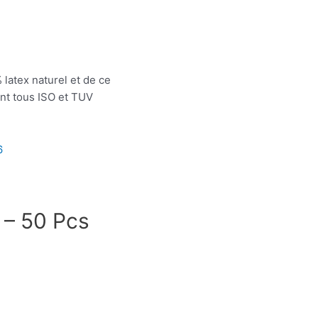
latex naturel et de ce
ont tous ISO et TUV
6
 – 50 Pcs