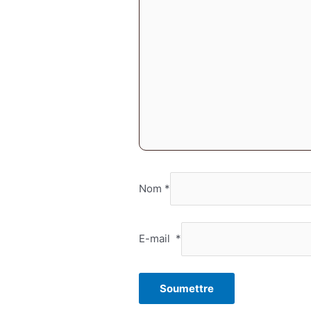
Nom
*
E-mail
*