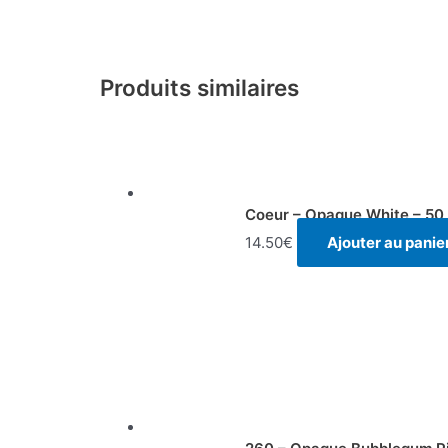
Produits similaires
Coeur – Opaque White – 50
14.50
€
Ajouter au panie