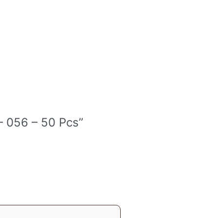
 – 056 – 50 Pcs”