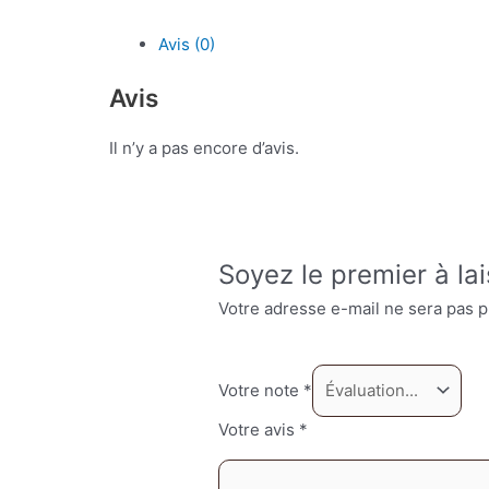
Orchid
Avis (0)
-
056
Avis
-
50
Il n’y a pas encore d’avis.
Pcs
Soyez le premier à lai
Votre adresse e-mail ne sera pas p
Votre note
*
Votre avis
*