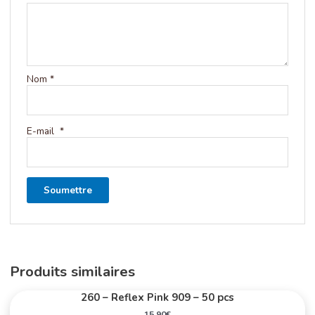
Nom
*
E-mail
*
Produits similaires
260 – Reflex Pink 909 – 50 pcs
15.90
€