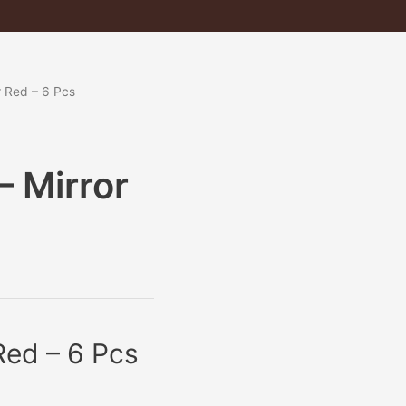
 Red – 6 Pcs
 Mirror
Red – 6 Pcs