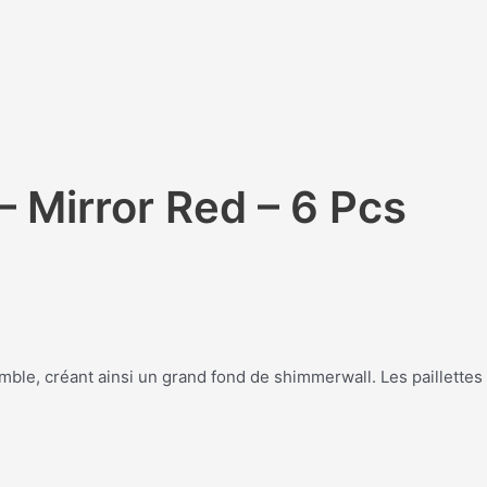
 Mirror Red – 6 Pcs
mble, créant ainsi un grand fond de shimmerwall. Les paillette