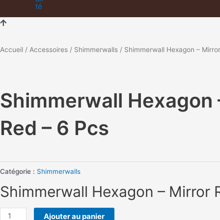
Accueil
/
Accessoires
/
Shimmerwalls
/ Shimmerwall Hexagon – Mirror
Shimmerwall Hexagon –
Red – 6 Pcs
Catégorie :
Shimmerwalls
Shimmerwall Hexagon – Mirror 
quantité
Ajouter au panier