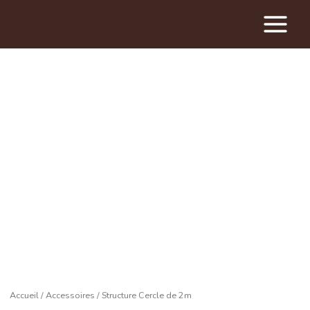
Main
Menu
Accueil
/
Accessoires
/ Structure Cercle de 2m