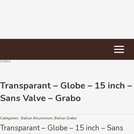
Main
Accueil
/
Ballon Alluminium
/ Transparant – Globe – 15 inch – Sans Valve –
Menu
Grabo
Transparant – Globe – 15 inch –
Sans Valve – Grabo
Catégories :
Ballon Alluminium
,
Ballon Grabo
Transparant – Globe – 15 inch – Sans