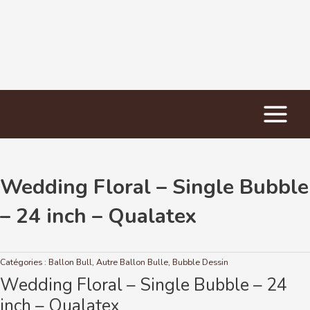
Main
Accueil
/
Ballon Bull
/ Wedding Floral – Single Bubble – 24 inch – Qualatex
Menu
Wedding Floral – Single Bubble
– 24 inch – Qualatex
Catégories :
Ballon Bull
,
Autre Ballon Bulle
,
Bubble Dessin
Wedding Floral – Single Bubble – 24
inch – Qualatex