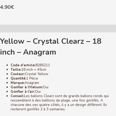
4.90
€
Description
Yellow – Crystal Clearz – 18
inch – Anagram
Code d’article:
8285211
Taille:
18 inch = 45cm
Couleur:
Crystal Yellow
Quantité:
1 Pièce
Marque:
Anagram
Gonfler à l’Helium:
Oui
Gonfler à l’air:
Oui
Conseil:
Les ballons Clearz sont de grands ballons ronds qui
ressemblent à des balllons de plage, une fois gonlfés. A
chacune des ses quatre côtés, il y a un design différent. Ils
resteront gonlfés 2 à 3 semaines.