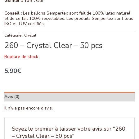
Gonfler à l’air :
Oui
Conseil :
Les ballons Sempertex sont fait de 100% latex naturel
et de ce fait 100% recyclables. Les produits Sempertex sont tous
ISO et TUV certifiés.
Catégorie :
Crystal
260 – Crystal Clear – 50 pcs
Rupture de stock
5.90
€
Avis (0)
Il n’y a pas encore d’avis.
Soyez le premier à laisser votre avis sur “260
– Crystal Clear – 50 pcs”