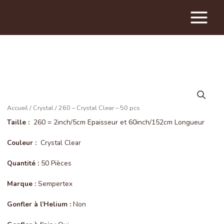
Main
Menu
Accueil
/
Crystal
/ 260 – Crystal Clear – 50 pcs
Taille :
260 = 2inch/5cm Epaisseur et 60inch/152cm Longueur
Couleur :
Crystal Clear
Quantité :
50 Pièces
Marque :
Sempertex
Gonfler à l’Helium :
Non