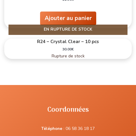
Ajouter au panier
EN RUPTURE DE STOCK
R24 – Crystal Clear – 10 pcs
30.00
€
Rupture de stock
Coordonnées
Téléphone
:
06 58 36 18 17