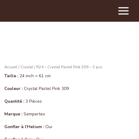
Main
Menu
Accueil
/
Crystal
/ R24 – Crystal Pastel Pink 309 – 3 pcs
Taille :
24 inch = 61 cm
Couleur :
Crystal Pastel Pink 309
Quantité :
3 Pièces
Marque :
Sempertex
Gonfler à l’Helium :
Oui