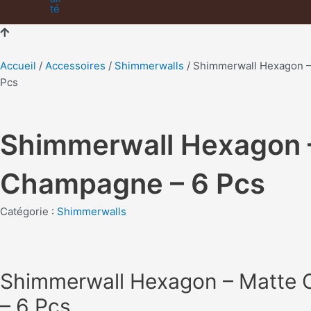
Accueil
/
Accessoires
/
Shimmerwalls
/ Shimmerwall Hexagon –
Pcs
Shimmerwall Hexagon 
Champagne – 6 Pcs
Catégorie :
Shimmerwalls
Shimmerwall Hexagon – Matte
– 6 Pcs