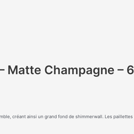
– Matte Champagne – 6
mble, créant ainsi un grand fond de shimmerwall. Les paillette