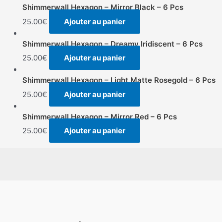
Shimmerwall Hexagon – Mirror Black – 6 Pcs
25.00
€
Ajouter au panier
Shimmerwall Hexagon – Dreamy Iridiscent – 6 Pcs
25.00
€
Ajouter au panier
Shimmerwall Hexagon – Light Matte Rosegold – 6 Pcs
25.00
€
Ajouter au panier
Shimmerwall Hexagon – Mirror Red – 6 Pcs
25.00
€
Ajouter au panier