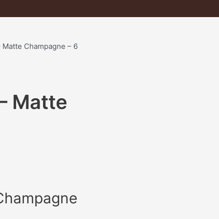
 Matte Champagne – 6
– Matte
 Champagne